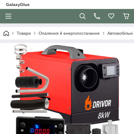
GalaxyGlue
Товари
Опалення й енергопостачання
Автомобільні 