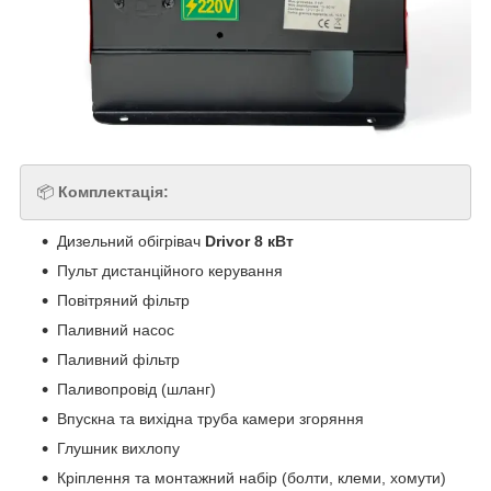
📦
Комплектація:
Дизельний обігрівач
Drivor 8 кВт
Пульт дистанційного керування
Повітряний фільтр
Паливний насос
Паливний фільтр
Паливопровід (шланг)
Впускна та вихідна труба камери згоряння
Глушник вихлопу
Кріплення та монтажний набір (болти, клеми, хомути)