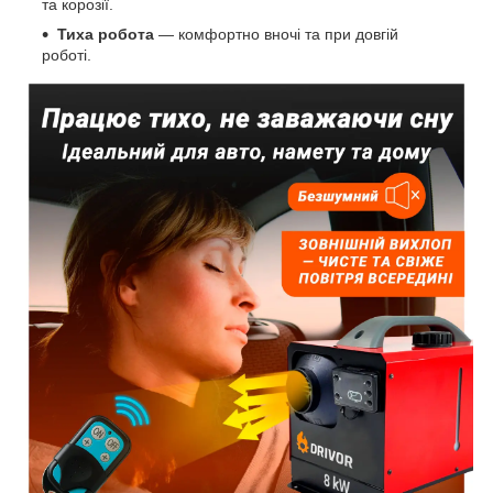
та корозії.
Тиха робота
— комфортно вночі та при довгій
роботі.