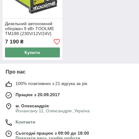
Дизельний автономний
обігрівач 9 кВт TOOLME
TM188 (230V/12V/24V)
керування Bluetooth
7 190
₴
(Android / iOS) + пульт ДК
Купити
Про нас
100% позитивних з 21 відгука за рік
Працює з 20.09.2017
м. Олександрія
Йохансану 11, Олександрія, Україна
Контакти
Сьогодні працює з 09:00 до 18:00
Показати весь графік роботи