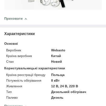
Приховати
Характеристики
Основні
Виробник
Webasto
Країна виробник
Китай
Стан
Новий
Користувальницькі характеристики
Країна реєстрації бренду
Польща
Потужність обігрівання
8 кВт
Живлення
12 В, 24 В, 220 В
Тип
Дизельний обігрівач
Паливо
Дизель