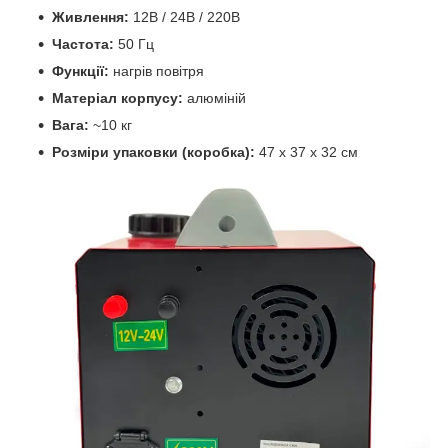
Живлення:
12В / 24В / 220В
Частота:
50 Гц
Функції:
нагрів повітря
Матеріал корпусу:
алюміній
Вага:
~10 кг
Розміри упаковки (коробка):
47 х 37 х 32 см