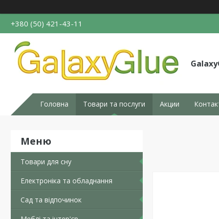
+380 (50) 421-43-11
Galaxy
Головна
Товари та послуги
Акции
Контак
Товари для сну
Електроніка та обладнання
Сад та відпочинок
Меблі та інтер'єр