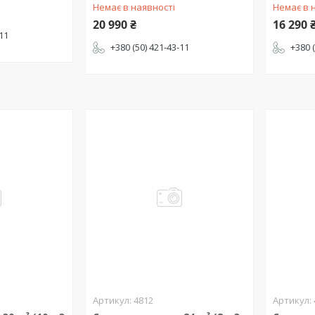
Немає в наявності
Немає в 
20 990 ₴
16 290 
-11
+380 (50) 421-43-11
+380 
4812