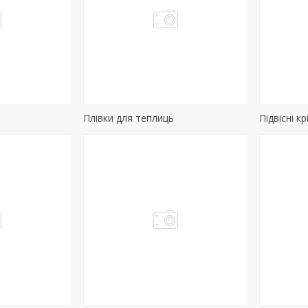
Плівки для теплиць
Підвісні к