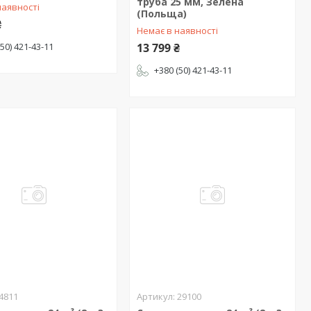
труба 25 мм, Зелена
наявності
(Польща)
₴
Немає в наявності
(50) 421-43-11
13 799 ₴
+380 (50) 421-43-11
4811
29100