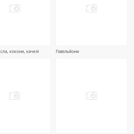
рісла, кокони, качелі
Павільйони