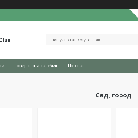
Glue
ти
Повернення та обмін
Про нас
Сад, город