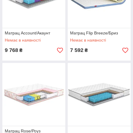
Матрац Account/Акаунт
Матрац Flip Breeze/Бриз
Немає в наявності
Немає в наявності
9 768
7 592
₴
₴
Матрац Rose/Роуз