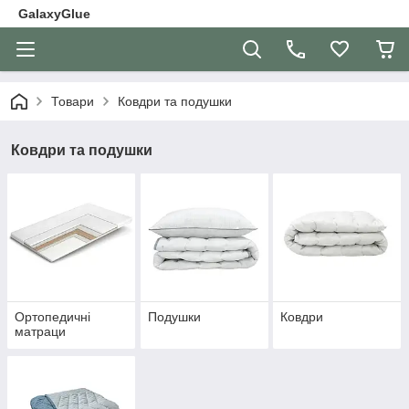
GalaxyGlue
Товари
Ковдри та подушки
Ковдри та подушки
Ортопедичні
Подушки
Ковдри
матраци