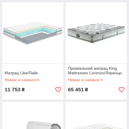
Преміальний матрац King
Матрац Like/Лайк
Mattresses Lorenzo/Лоренцо
Немає в наявності
Немає в наявності
11 753
65 451
₴
₴