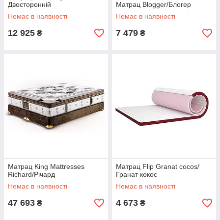
Двосторонній
Матрац Blogger/Блогер
Немає в наявності
Немає в наявності
12 925
7 479
₴
₴
Матрац King Mattresses
Матрац Flip Granat cocos/
Richard/Річард
Гранат кокос
Немає в наявності
Немає в наявності
47 693
4 673
₴
₴