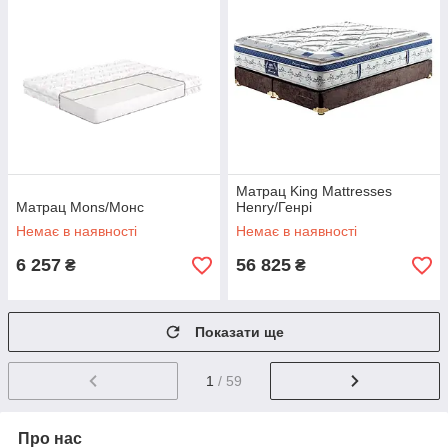
Матрац King Mattresses
Матрац Mons/Монс
Henry/Генрі
Немає в наявності
Немає в наявності
6 257
56 825
₴
₴
Показати ще
1
/ 59
Про нас