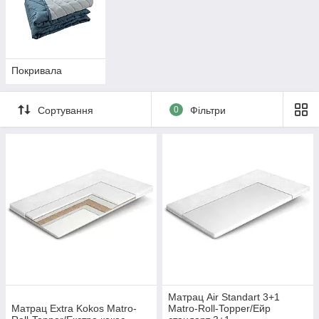
Покривала
Сортування
0
Фільтри
Матрац Air Standart 3+1
Матрац Extra Kokos Matro-
Matro-Roll-Topper/Ейр