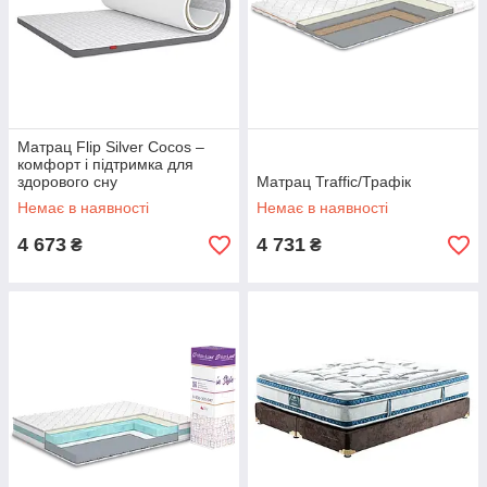
Матрац Flip Silver Cocos –
комфорт і підтримка для
здорового сну
Матрац Traffic/Трафік
Немає в наявності
Немає в наявності
4 673
4 731
₴
₴