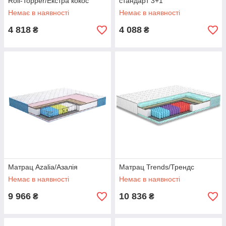
Roll-Topper/Екстра кокос
стандарт 3+1
Немає в наявності
Немає в наявності
4 818
4 088
₴
₴
Матрац Azalia/Азалія
Матрац Trends/Трендс
Немає в наявності
Немає в наявності
9 966
10 836
₴
₴