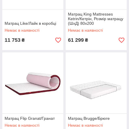
Матрац King Mattresses
Ketrin/Кетрін, Розмір матрацу
Матрац Like/Лайк в коробці
(ШхД) 80x200
Немає в наявності
Немає в наявності
11 753
61 299
₴
₴
Матрац Flip Granat/Гранат
Матрац Brugge/Брюге
Немає в наявності
Немає в наявності