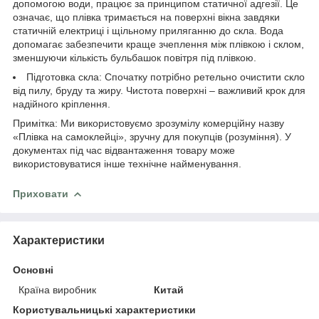
допомогою води, працює за принципом статичної адгезії. Це
означає, що плівка тримається на поверхні вікна завдяки
статичній електриці і щільному приляганню до скла. Вода
допомагає забезпечити краще зчеплення між плівкою і склом,
зменшуючи кількість бульбашок повітря під плівкою.
Підготовка скла: Спочатку потрібно ретельно очистити скло
від пилу, бруду та жиру. Чистота поверхні – важливий крок для
надійного кріплення.
Примітка: Ми використовуємо зрозумілу комерційну назву
«Плівка на самоклейці», зручну для покупців (розуміння). У
документах під час відвантаження товару може
використовуватися інше технічне найменування.
Приховати
Характеристики
Основні
Країна виробник
Китай
Користувальницькі характеристики