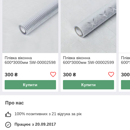
Плівка віконна
Плівка віконна
Плів
600*3000мм SW-00002598
600*3000мм SW-00002599
600
300
300
300
₴
₴
Купити
Купити
Про нас
100% позитивних з 21 відгука за рік
Працює з 20.09.2017