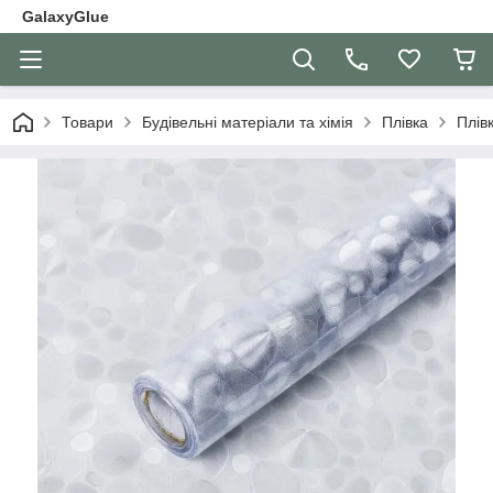
GalaxyGlue
Товари
Будівельні матеріали та хімія
Плівка
Плів