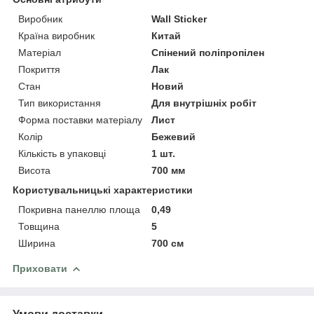
Виробник
Wall Sticker
Країна виробник
Китай
Матеріал
Спінений поліпропілен
Покриття
Лак
Стан
Новий
Тип використання
Для внутрішніх робіт
Форма поставки матеріалу
Лист
Колір
Бежевий
Кількість в упаковці
1 шт.
Висота
700 мм
Користувальницькі характеристики
Покривна панеллю площа
0,49
Товщина
5
Ширина
700 см
Приховати