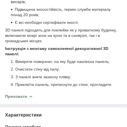
випарів;
Підвищена зносостійкість, термін служби матеріалу
понад 20 років;
Є всі необхідні сертифікати якості.
3D панелі підходять для поклейки як у приватному будинку,
включаючи мокрі зони на кухні та в санвузлі, так і в
громадських місцях.
Інструкція з монтажу самоклеючої декоративної 3D
панелі:
Виміряти поверхню, на яку буде наклеєна панель;
Очистити стіну від пилу;
З панелі зняти захисну плівку;
Приклеїти панель, притиснути до стіни, прогладити.
Приховати
Характеристики
Основні атрибути