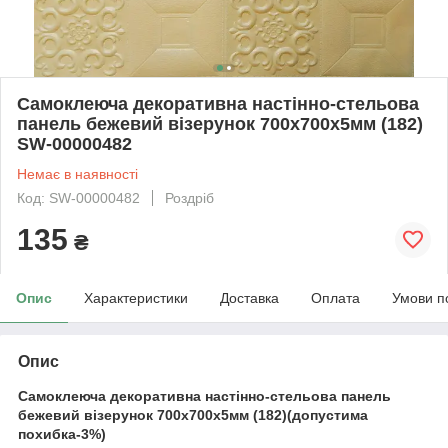
Самоклеюча декоративна настінно-стельова
панель бежевий візерунок 700x700x5мм (182)
SW-00000482
Немає в наявності
Код: SW-00000482
Роздріб
135
₴
Опис
Характеристики
Доставка
Оплата
Умови п
Опис
Самоклеюча декоративна настінно-стельова панель
бежевий візерунок 700x700x5мм (182)(допустима
похибка-3%)