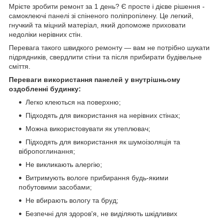
Мрієте зробити ремонт за 1 день? Є просте і дієве рішення -
самоклеючі панелі зі спіненого поліпропілену. Це легкий,
гнучкий та міцний матеріал, який допоможе приховати
недоліки нерівних стін.
Перевага такого швидкого ремонту — вам не потрібно шукати
підрядників, свердлити стіни та після прибирати будівельне
сміття.
Переваги використання панелей у внутрішньому
оздобленні будинку:
Легко клеються на поверхню;
Підходять для використання на нерівних стінах;
Можна використовувати як утеплювач;
Підходять для використання як шумоізоляція та
вібропоглинання;
Не викликають алергію;
Витримують вологе прибирання будь-якими
побутовими засобами;
Не вбирають вологу та бруд;
Безпечні для здоров'я, не виділяють шкідливих