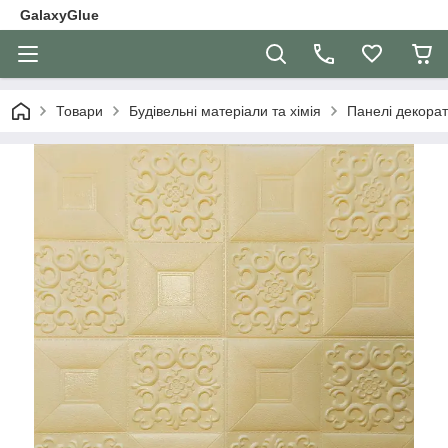
GalaxyGlue
Товари
Будівельні матеріали та хімія
Панелі декорат