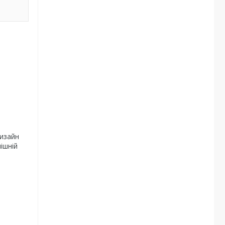
дизайн
ішній