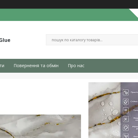
Glue
ти
Повернення та обмін
Про нас