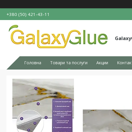
+380 (50) 421-43-11
Galaxy
Головна
Товари та послуги
Акции
Контак