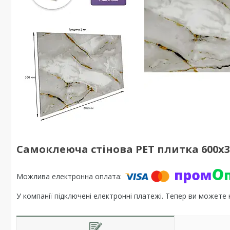
Самоклеюча стінова PET плитка 600х3
У компанії підключені електронні платежі. Тепер ви можете