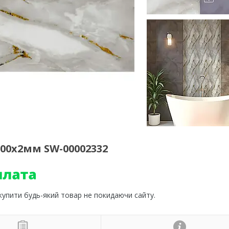
00х2мм SW-00002332
 купити будь-який товар не покидаючи сайту.