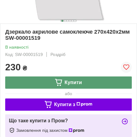
Дзеркало акрилове самоклеюче 270х420х2мм
SW-00001519
В наявності
Код: SW-00001519
Роздріб
230
₴
Купити
або
Купити з
Що таке купити з Пром?
Замовлення під захистом