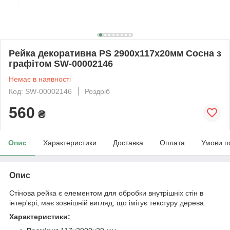
Рейка декоративна PS 2900х117х20мм Сосна з
графітом SW-00002146
Немає в наявності
Код: SW-00002146
Роздріб
560
₴
Опис
Характеристики
Доставка
Оплата
Умови п
Опис
Стінова рейка є елементом для обробки внутрішніх стін в
інтер'єрі, має зовнішній вигляд, що імітує текстуру дерева.
Характеристики: