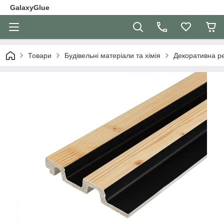
GalaxyGlue
Товари
Будівельні матеріали та хімія
Декоративна р