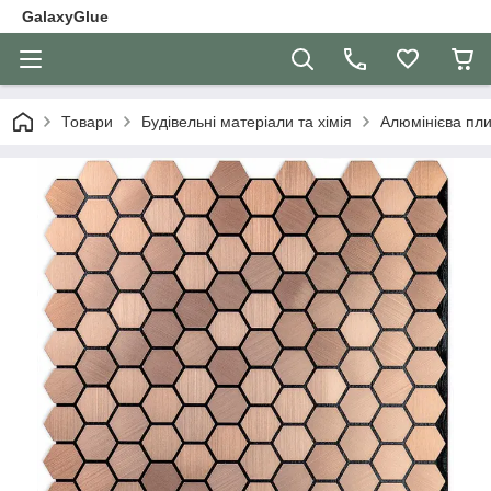
GalaxyGlue
Товари
Будівельні матеріали та хімія
Алюмінієва пли