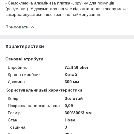
«Самоклеюча алюмінієва плитка», зручну для покупців
(розуміння). У документах під час відвантаження товару може
використовуватися інше технічне найменування.
Приховати
Характеристики
Основні атрибути
Виробник
Wall Sticker
Країна виробник
Китай
Довжина
300 мм
Користувальницькі характеристики
Колір
Золотий
Покривна панеллю площа
0,09
Розмір
300*300*3 мм
Стан
Нове
Товщина
3