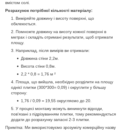
вмістом солі.
Розрахунок потрібної кількості матеріалу:
Виміряйте довжину і висоту поверхні, що
обклеюється.
Помножте довжину на висоту кожної поверхні в
метрах і складіть отримані результати, щоб отримати
площу.
Наприклад, після вимірів ви отримали:
Довжина стіни 2,2м.
Висота стіни 0,8м.
2,2 * 0,8 = 1,76 м ²
Площа, що вийшла, необхідно розділити на площу
однієї плитки (300*300= 0,09) і округлити у більшу
сторону:
1,76 / 0,09 = 19,55 округляємо до 20.
У процесі монтажу можуть виникнути відходи,
пов'язані з підрізуванням плитки, тому рекомендується
додати до розрахунку запасні 2-3 плитки.
Примітка: Ми використовуємо зрозумілу комерційну назву