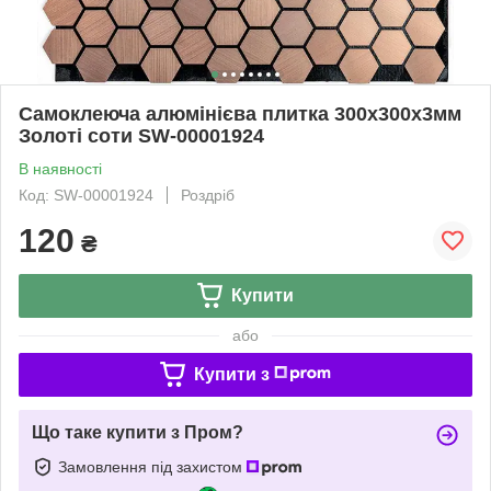
Самоклеюча алюмінієва плитка 300х300х3мм
Золоті соти SW-00001924
В наявності
Код: SW-00001924
Роздріб
120
₴
Купити
або
Купити з
Що таке купити з Пром?
Замовлення під захистом