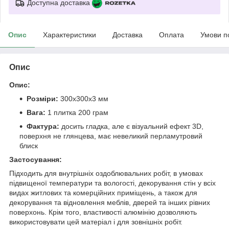
Доступна доставка
Опис
Характеристики
Доставка
Оплата
Умови п
Опис
Опис:
Розміри:
300х300х3 мм
Вага:
1 плитка 200 грам
Фактура:
досить гладка, але є візуальний ефект 3D,
поверхня не глянцева, має невеликий перламутровий
блиск
Застосування:
Підходить для внутрішніх оздоблювальних робіт, в умовах
підвищеної температури та вологості, декорування стін у всіх
видах житлових та комерційних приміщень, а також для
декорування та відновлення меблів, дверей та інших рівних
поверхонь. Крім того, властивості алюмінію дозволяють
використовувати цей матеріал і для зовнішніх робіт.