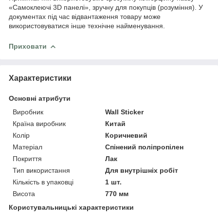
«Самоклеючі 3D панелі», зручну для покупців (розуміння). У
документах під час відвантаження товару може
використовуватися інше технічне найменування.
Приховати
Характеристики
Основні атрибути
Виробник
Wall Sticker
Країна виробник
Китай
Колір
Коричневий
Матеріал
Спінений поліпропілен
Покриття
Лак
Тип використання
Для внутрішніх робіт
Кількість в упаковці
1 шт.
Висота
770 мм
Користувальницькі характеристики