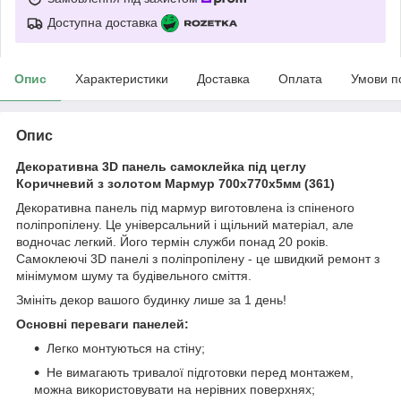
Доступна доставка
Опис
Характеристики
Доставка
Оплата
Умови п
Опис
Декоративна 3D панель самоклейка під цеглу
Коричневий з золотом Мармур 700х770х5мм (361)
Декоративна панель під мармур виготовлена із спіненого
поліпропілену. Це універсальний і щільний матеріал, але
водночас легкий. Його термін служби понад 20 років.
Самоклеючі 3D панелі з поліпропілену - це швидкий ремонт з
мінімумом шуму та будівельного сміття.
Змініть декор вашого будинку лише за 1 день!
Основні переваги панелей:
Легко монтуються на стіну;
Не вимагають тривалої підготовки перед монтажем,
можна використовувати на нерівних поверхнях;