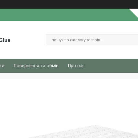
Glue
ти
Повернення та обмін
Про нас