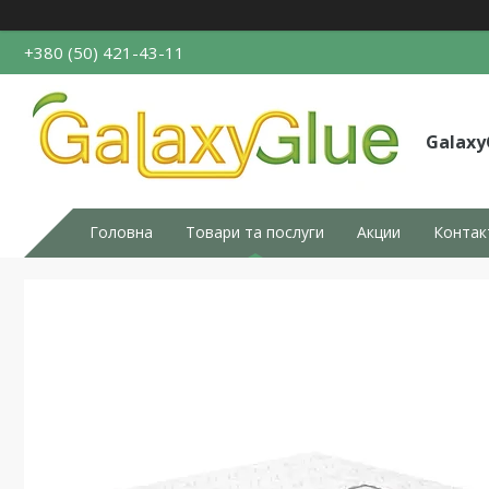
+380 (50) 421-43-11
Galaxy
Головна
Товари та послуги
Акции
Контак