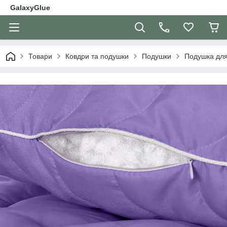
GalaxyGlue
Товари
Ковдри та подушки
Подушки
Подушка для