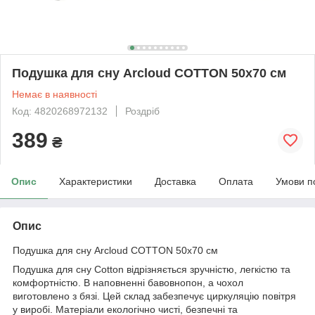
Подушка для сну Arcloud COTTON 50x70 см
Немає в наявності
Код: 4820268972132
Роздріб
389
₴
Опис
Характеристики
Доставка
Оплата
Умови п
Опис
Подушка для сну Arcloud COTTON 50x70 см
Подушка для сну Cotton відрізняється зручністю, легкістю та
комфортністю. В наповненні бавовнопон, а чохол
виготовлено з бязі. Цей склад забезпечує циркуляцію повітря
у виробі. Матеріали екологічно чисті, безпечні та