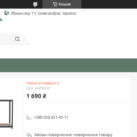
Кошик
Йохансану 11, Олександрія, Україна
Немає в наявності
Код:
GWI0878
1 690 ₴
+380 (50) 421-43-11
повернення товару