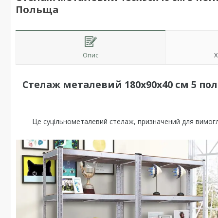
Польща
Опис
Х
Стелаж металевий 180х90х40 см 5 пол
Це суцільнометалевий стелаж, призначений для вимогли