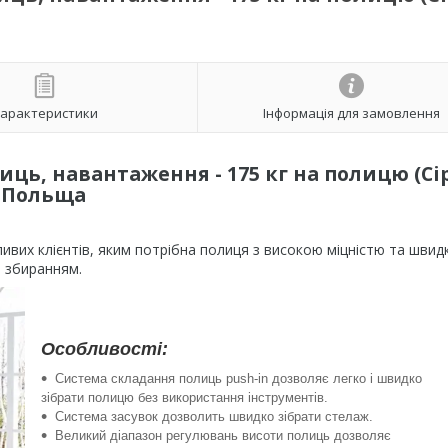
арактеристики
Інформація для замовлення
иць, навантаження - 175 кг на полицю (Сі
Польща
вих клієнтів, яким потрібна полиця з високою міцністю та швид
збиранням.
Особливості:
Система складання полиць push-in дозволяє легко і швидко
зібрати полицю без використання інструментів.
Система засувок дозволить швидко зібрати стелаж.
Великий діапазон регулювань висоти полиць дозволяє