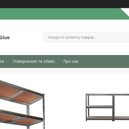
Glue
ти
Повернення та обмін
Про нас