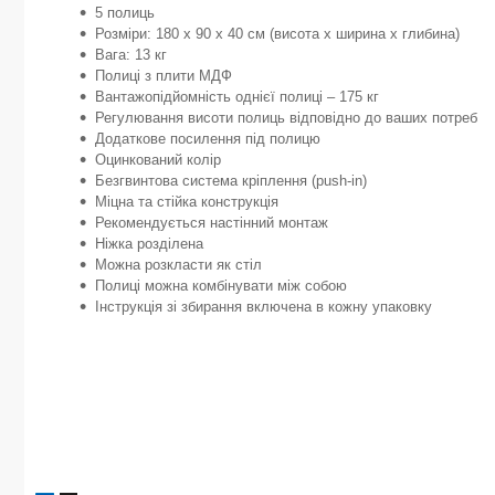
5 полиць
Розміри: 180 х 90 х 40 см (висота х ширина х глибина)
Вага: 13 кг
Полиці з плити МДФ
Вантажопідйомність однієї полиці – 175 кг
Регулювання висоти полиць відповідно до ваших потреб
Додаткове посилення під полицю
Оцинкований колір
Безгвинтова система кріплення (push-in)
Міцна та стійка конструкція
Рекомендується настінний монтаж
Ніжка розділена
Можна розкласти як стіл
Полиці можна комбінувати між собою
Інструкція зі збирання включена в кожну упаковку