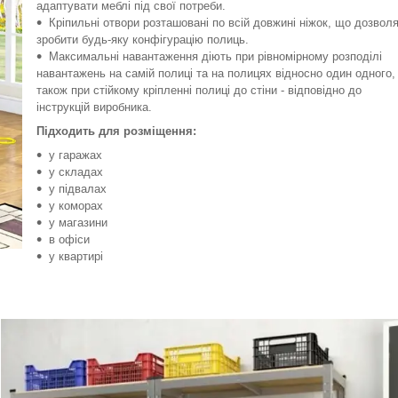
адаптувати меблі під свої потреби.
Кріпильні отвори розташовані по всій довжині ніжок, що дозвол
зробити будь-яку конфігурацію полиць.
Максимальні навантаження діють при рівномірному розподілі
навантажень на самій полиці та на полицях відносно один одного,
також при стійкому кріпленні полиці до стіни - відповідно до
інструкцій виробника.
Підходить для розміщення:
у гаражах
у складах
у підвалах
у коморах
у магазини
в офіси
у квартирі