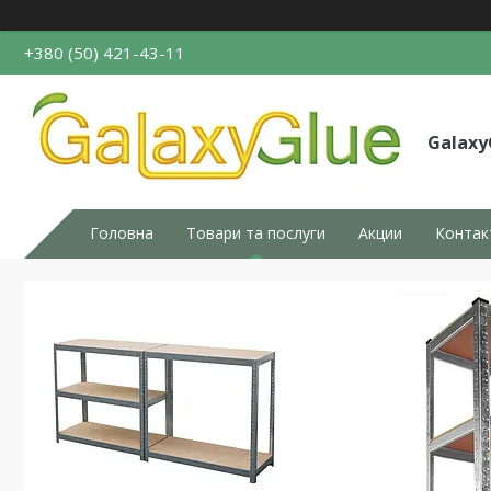
+380 (50) 421-43-11
Galaxy
Головна
Товари та послуги
Акции
Контак