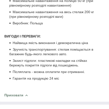
Максимальне навантаження на полицю 50 кг (при
рівномірному розподілі навантаження)
Максимальне навантаження на весь стелаж 200 кг
(при рівномірному розподілі ваги)
Виробник: Польща
ВИГОДИ І ПЕРЕВАГИ:
Найвища якість виконання і демократична ціна
Зручність транспортування: стелаж поміщається в
багажник будь-якого легкового авто.
Захист підлоги: пластикові накладки на стійках
бережуть покриття підлоги від пошкоджень.
Післяплата - можна оплатити при отриманні.
Гарантія на продукцію 24 міс
Приховати