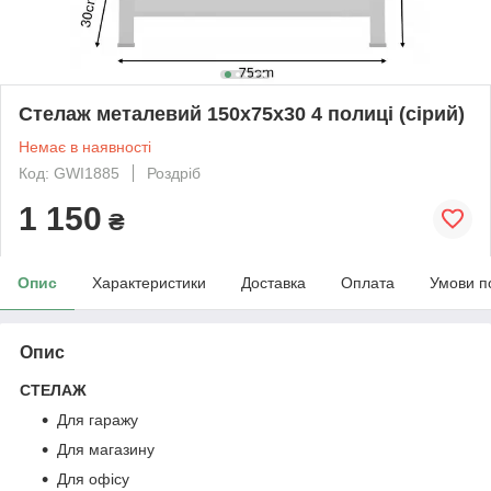
Стелаж металевий 150х75х30 4 полиці (сірий)
Немає в наявності
Код: GWI1885
Роздріб
1 150
₴
Опис
Характеристики
Доставка
Оплата
Умови п
Опис
СТЕЛАЖ
Для гаражу
Для магазину
Для офісу