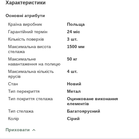
Характеристики
Основні атрибути
Країна виробник
Польща
Гарантійний термін
24 міс
Кількість поверхів
3 шт.
Максимальна висота
1500 мм
стелажа
Максимальне
50 кг
навантаження на полицю
Максимальна кількість
4 шт.
ярусів
Стан
Новий
Тип перекриття
Метал
Тип покриття стелажа
Оцинковане виконання
елементів
Тип стелажа
Багатоярусний
Колір
Сірий
Приховати