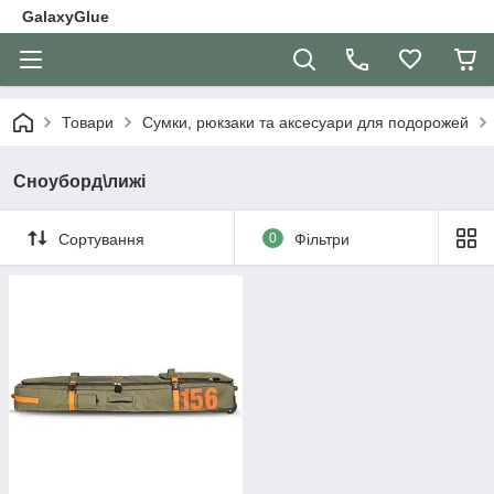
GalaxyGlue
Товари
Сумки, рюкзаки та аксесуари для подорожей
Сноуборд\лижі
Сортування
0
Фільтри