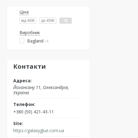
Ціна
Виробник
Bagland
4
Контакти
Йохансану 11, Олександрія,
Україна
+380 (50) 421-43-11
https://galaxyglue.com.ua