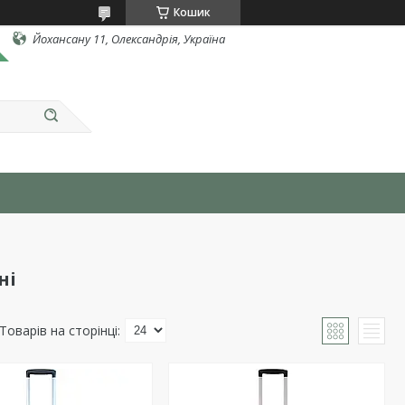
Кошик
Йохансану 11, Олександрія, Україна
ні