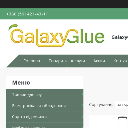
+380 (50) 421-43-11
Galaxy
Головна
Товари та послуги
Акции
Контак
Товари для сну
Електроніка та обладнання
Сад та відпочинок
Меблі та інтер'єр