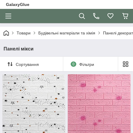
GalaxyGlue
Товари
Будівельні матеріали та хімія
Панелі декорат
Панелі мікси
Сортування
0
Фільтри