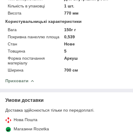
Кількість в упаковці
1 шт.
Висота
770 мм
Користувальницькі характеристики
Вага
150г г
Покривна панеллю площа
0,539
Стан
Нове
Товщина
5
Форма постачання
Аркуш
матеріалу
Ширина
700 см
Приховати
Умови доставки
Доставка здійснюється тільки по передоплаті.
Нова Пошта
Магазини Rozetka