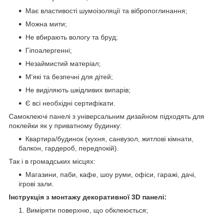
Має властивості шумоізоляції та вібропоглинання;
Можна мити;
Не вбирають вологу та бруд;
Гіпоалергенні;
Незаймистий матеріал;
М'які та безпечні для дітей;
Не виділяють шкідливих випарів;
Є всі необхідні сертифікати.
Самоклеючі панелі з універсальним дизайном підходять для
поклейки як у приватному будинку:
Квартира/будинок (кухня, санвузол, житлові кімнати,
балкон, гардероб, передпокій).
Так і в громадських місцях:
Магазини, паби, кафе, шоу руми, офіси, гаражі, дачі,
ігрові зали.
Інструкція з монтажу декоративної 3D панелі:
Виміряти поверхню, що обклеюється;