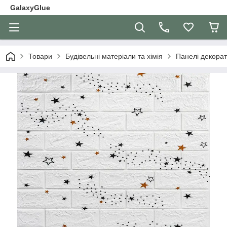
GalaxyGlue
Товари
Будівельні матеріали та хімія
Панелі декорат