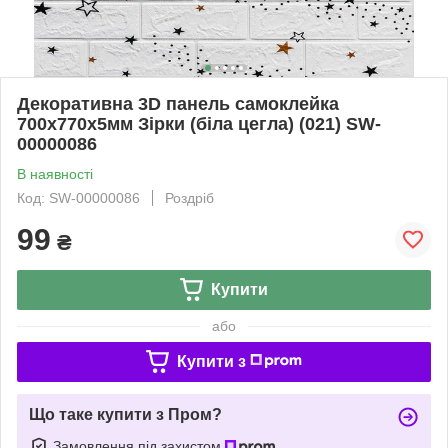
Декоративна 3D панель самоклейка
700х770х5мм Зірки (біла цегла) (021) SW-
00000086
В наявності
Код: SW-00000086
Роздріб
99
₴
Купити
або
Купити з
Що таке купити з Пром?
Замовлення під захистом