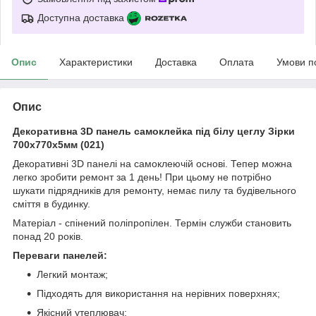
Доступна доставка
Опис
Характеристики
Доставка
Оплата
Умови п
Опис
Декоративна 3D панель самоклейка під білу цеглу Зірки
700х770х5мм (021)
Декоративні 3D панелі на самоклеючій основі. Тепер можна
легко зробити ремонт за 1 день! При цьому не потрібно
шукати підрядників для ремонту, немає пилу та будівельного
сміття в будинку.
Матеріал - спінений поліпропілен. Термін служби становить
понад 20 років.
Переваги панелей:
Легкий монтаж;
Підходять для використання на нерівних поверхнях;
Якісний утеплювач;