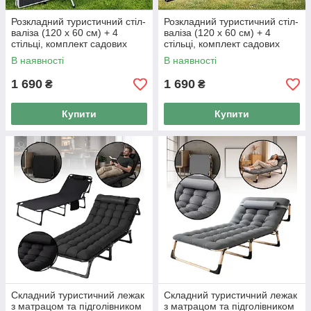
Розкладний туристичний стіл-
Розкладний туристичний стіл-
валіза (120 х 60 см) + 4
валіза (120 х 60 см) + 4
стільці, комплект садових
стільці, комплект садових
меблів, Сірий
меблів, Чорний
В наявності
В наявності
1 690
1 690
₴
₴
Купити
Купити
Складний туристичний лежак
Складний туристичний лежак
з матрацом та підголівником
з матрацом та підголівником