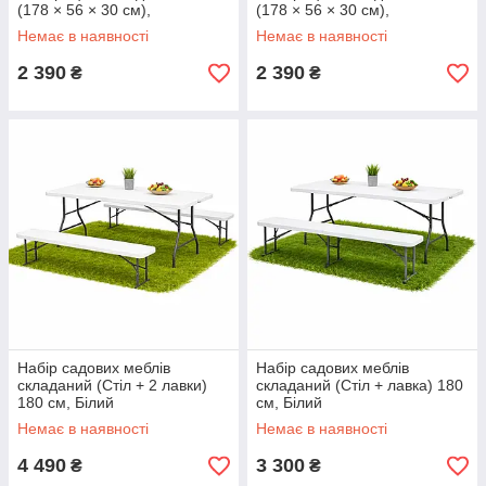
(178 × 56 × 30 см),
(178 × 56 × 30 см),
регульований садовий
регульований садовий
Немає в наявності
Немає в наявності
шезлонг (Чорний)
шезлонг (Сірий)
2 390
2 390
₴
₴
Набір садових меблів
Набір садових меблів
складаний (Стіл + 2 лавки)
складаний (Стіл + лавка) 180
180 см, Білий
см, Білий
Немає в наявності
Немає в наявності
4 490
3 300
₴
₴