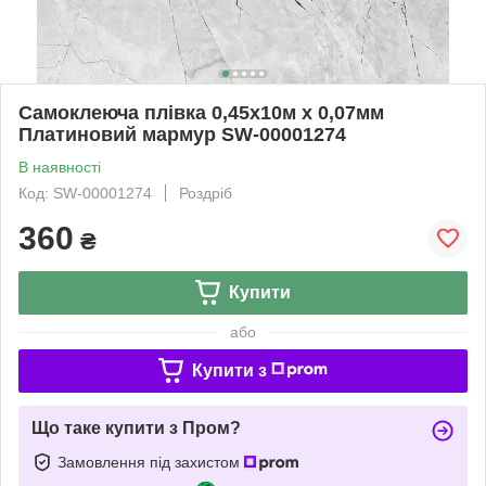
Самоклеюча плівка 0,45х10м х 0,07мм
Платиновий мармур SW-00001274
В наявності
Код: SW-00001274
Роздріб
360
₴
Купити
або
Купити з
Що таке купити з Пром?
Замовлення під захистом