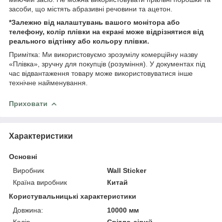
засоби, що містять абразивні речовини та ацетон.
*Залежно від налаштувань вашого монітора або
телефону, колір плівки на екрані може відрізнятися від
реального відтінку або кольору плівки.
Примітка: Ми використовуємо зрозумілу комерційну назву
«Плівка», зручну для покупців (розуміння). У документах під
час відвантаження товару може використовуватися інше
технічне найменування.
Приховати
Характеристики
Основні
Виробник
Wall Sticker
Країна виробник
Китай
Користувальницькі характеристики
Довжина:
10000 мм
Колір
Світло-сірий