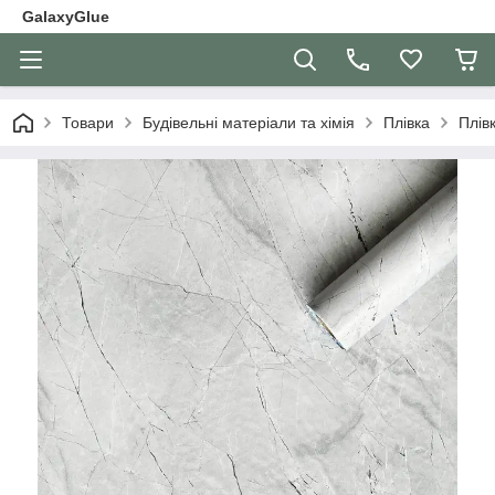
GalaxyGlue
Товари
Будівельні матеріали та хімія
Плівка
Плів