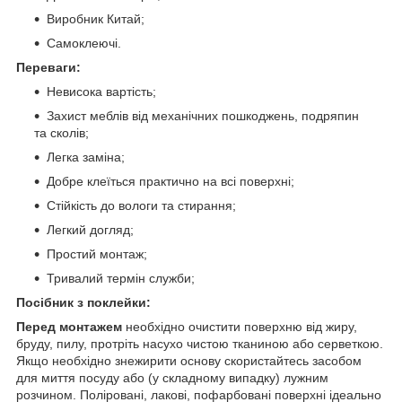
Виробник Китай;
Самоклеючі.
Переваги:
Невисока вартість;
Захист меблів від механічних пошкоджень, подряпин
та сколів;
Легка заміна;
Добре клеїться практично на всі поверхні;
Стійкість до вологи та стирання;
Легкий догляд;
Простий монтаж;
Тривалий термін служби;
Посібник з поклейки:
Перед монтажем
необхідно очистити поверхню від жиру,
бруду, пилу, протріть насухо чистою тканиною або серветкою.
Якщо необхідно знежирити основу скористайтесь засобом
для миття посуду або (у складному випадку) лужним
розчином. Поліровані, лакові, пофарбовані поверхні ідеально