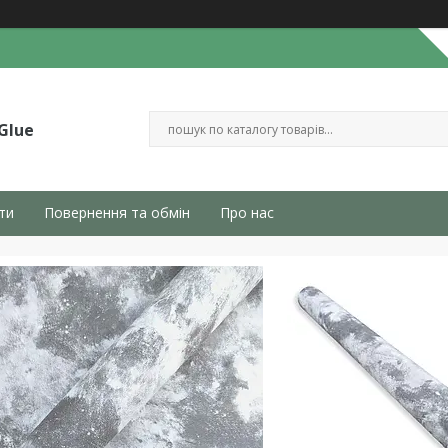
Glue
ти
Повернення та обмін
Про нас