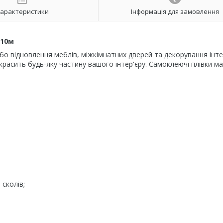
арактеристики
Інформація для замовлення
х10м
бо відновлення меблів, міжкімнатних дверей та декорування інтер
красить будь-яку частину вашого інтер'єру. Самоклеючі плівки м
сколів;