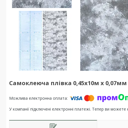
Самоклеюча плівка 0,45х10м х 0,07мм 
У компанії підключені електронні платежі. Тепер ви можете