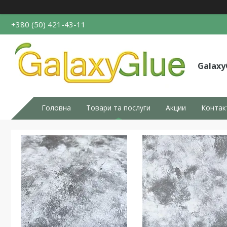
+380 (50) 421-43-11
Galaxy
Головна
Товари та послуги
Акции
Контак