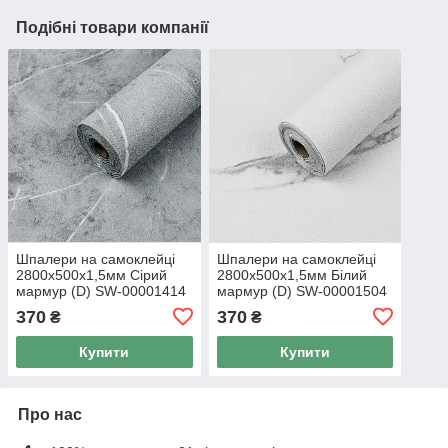
Подібні товари компанії
Шпалери на самоклейці
Шпалери на самоклейці
2800х500х1,5мм Сірий
2800х500х1,5мм Білий
мармур (D) SW-00001414
мармур (D) SW-00001504
370
370
₴
₴
Купити
Купити
Про нас