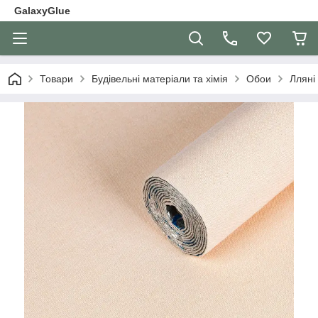
GalaxyGlue
Товари
Будівельні матеріали та хімія
Обои
Лляні