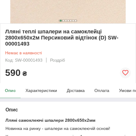
Лляні теплі шпалери на самоклейці
2800х650х2м Персиковий відтінок (D) SW-
00001493
Немає в наявності
Код: SW-00001493
Роздріб
590
₴
Опис
Характеристики
Доставка
Оплата
Умови п
Опис
Лляні самоклеючі шпалери 2800х650х2мм
Новинка на ринку - шпалери на самоклеючій основі!