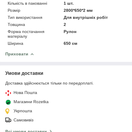
Кількість в пакованні
1 шт.
Розмір
2800*650*2 мм
Тип використання
Для внутрішніх робіт
Товщина
2
Форма постачання
Рулон
матеріалу
Ширина
650 см
Приховати
Умови доставки
Доставка здійснюється тільки по передоплаті.
Нова Пошта
Магазини Rozetka
Укрпошта
Самовивіз
Всі умови доставки