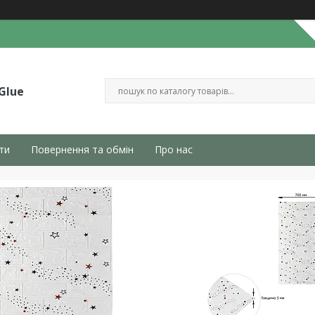
Glue
ти
Повернення та обмін
Про нас