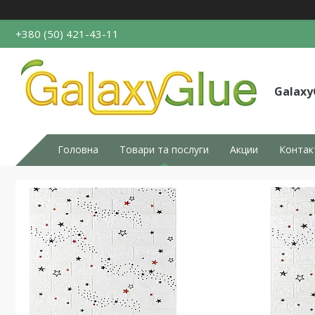
+380 (50) 421-43-11
Galaxy
Головна
Товари та послуги
Акции
Контак