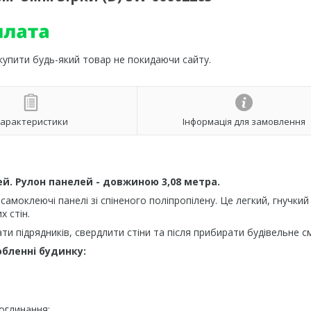
 купити будь-який товар не покидаючи сайту.
арактеристики
Інформація для замовлення
й. Рулон панелей - довжиною 3,08 метра.
 самоклеючі панелі зі спіненого поліпропілену. Це легкий, гнучкий
 стін.
 підрядників, свердлити стіни та після прибирати будівельне см
бленні будинку:
оглинання;