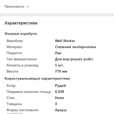
Приховати
Характеристики
Основні атрибути
Виробник
Wall Sticker
Матеріал
Спінений поліпропілен
Покриття
Лак
Тип використання
Для внутрішніх робіт
Кількість в упаковці
1 шт.
Висота
770 мм
Користувальницькі характеристики
Колір
Рудий
Покривна панеллю площа
0,539
Стан
Нове
Товщина
3
Форма постачання
Аркуш
матеріалу