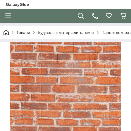
GalaxyGlue
Товари
Будівельні матеріали та хімія
Панелі декорат