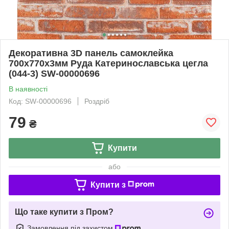
Декоративна 3D панель самоклейка
700х770х3мм Руда Катеринославська цегла
(044-3) SW-00000696
В наявності
Код: SW-00000696
Роздріб
79
₴
Купити
або
Купити з
Що таке купити з Пром?
Замовлення під захистом