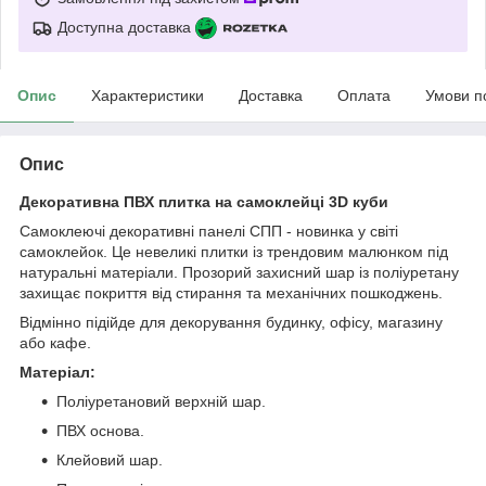
Доступна доставка
Опис
Характеристики
Доставка
Оплата
Умови п
Опис
Декоративна ПВХ плитка на самоклейці 3D куби
Самоклеючі декоративні панелі СПП - новинка у світі
самоклейок. Це невеликі плитки із трендовим малюнком під
натуральні матеріали. Прозорий захисний шар із поліуретану
захищає покриття від стирання та механічних пошкоджень.
Відмінно підійде для декорування будинку, офісу, магазину
або кафе.
Матеріал:
Поліуретановий верхній шар.
ПВХ основа.
Клейовий шар.