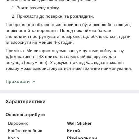
Зняти захисну плівку.
Прикласти до поверхні та розгладити.
Поверхня, що обклеюється, повинна бути рівною без тріщин,
нерівностей та перепадів. Перед поклейкою бажано
знепилити і прогрунтувати поверхню, що обклеюється, і дати
їй висохнути не менше 4-х годин.
Примітка: Ми використовуємо зрозумілу комерційну назву
«Декоративна ПВХ плитка на самоклейці», зручну для
покупців (розуміння). У документах під час відвантаження
товару може використовуватися інше технічне найменування.
Приховати
Характеристики
Основні атрибути
Виробник
Wall Sticker
Країна виробник
Китай
Колір
Різні кольори