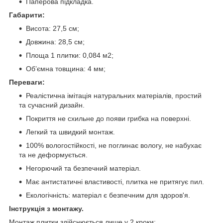
Паперова підкладка.
Габарити:
Висота: 27,5 см;
Довжина: 28,5 см;
Площа 1 плитки: 0,084 м2;
Об’ємна товщина: 4 мм;
Переваги:
Реалістична імітація натуральних матеріалів, простий
та сучасний дизайн.
Покриття не схильне до появи грибка на поверхні.
Легкий та швидкий монтаж.
100% вологостійкості, не поглинає вологу, не набухає
та не деформується.
Негорючий та безпечний матеріал.
Має антистатичні властивості, плитка не притягує пил.
Екологічність: матеріал є безпечним для здоров'я.
Інструкція з монтажу.
Монтаж плитки здійснюється лише у 2 кроки: