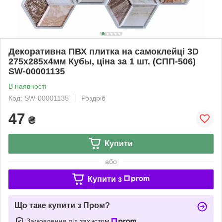
Декоративна ПВХ плитка на самоклейці 3D
275х285х4мм Кубы, ціна за 1 шт. (СПП-506)
SW-00001135
В наявності
Код: SW-00001135
Роздріб
47
₴
Купити
або
Купити з
Що таке купити з Пром?
Замовлення під захистом