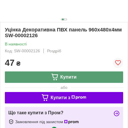
Уцінка Декоративна ПВХ панель 960х480х4мм
SW-00002126
В наявності
Код: SW-00002126
Роздріб
47
₴
Купити
або
Купити з
Що таке купити з Пром?
Замовлення під захистом