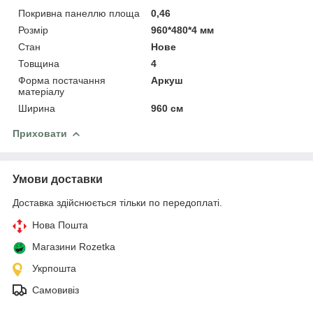
Покривна панеллю площа
0,46
Розмір
960*480*4 мм
Стан
Нове
Товщина
4
Форма постачання
Аркуш
матеріалу
Ширина
960 см
Приховати
Умови доставки
Доставка здійснюється тільки по передоплаті.
Нова Пошта
Магазини Rozetka
Укрпошта
Самовивіз