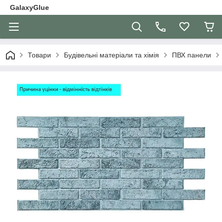
GalaxyGlue
Товари
Будівельні матеріали та хімія
ПВХ панели