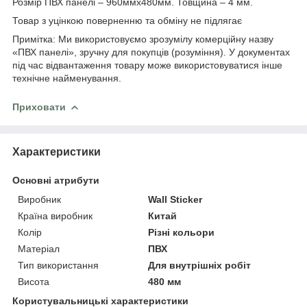
Розмір ПВХ панелі – 960ммх480мм. Товщина – 4 мм.
Товар з уцінкою поверненню та обміну не підлягає
Примітка: Ми використовуємо зрозумілу комерційну назву
«ПВХ панелі», зручну для покупців (розуміння). У документах
під час відвантаження товару може використовуватися інше
технічне найменування.
Приховати
Характеристики
Основні атрибути
Виробник
Wall Sticker
Країна виробник
Китай
Колір
Різні кольори
Матеріал
ПВХ
Тип використання
Для внутрішніх робіт
Висота
480 мм
Користувальницькі характеристики