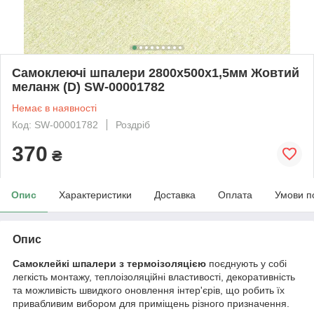
Самоклеючі шпалери 2800х500х1,5мм Жовтий
меланж (D) SW-00001782
Немає в наявності
Код: SW-00001782
Роздріб
370
₴
Опис
Характеристики
Доставка
Оплата
Умови п
Опис
Самоклейкі шпалери з термоізоляцією
поєднують у собі
легкість монтажу, теплоізоляційні властивості, декоративність
та можливість швидкого оновлення інтер'єрів, що робить їх
привабливим вибором для приміщень різного призначення.