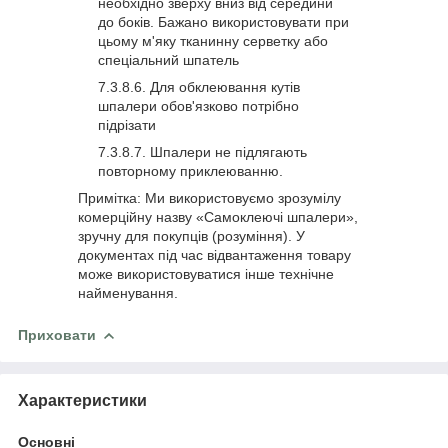
необхідно зверху вниз від середини
до боків. Бажано використовувати при
цьому м'яку тканинну серветку або
спеціальний шпатель
Для обклеювання кутів
шпалери обов'язково потрібно
підрізати
Шпалери не підлягають
повторному приклеюванню.
Примітка: Ми використовуємо зрозумілу
комерційну назву «Самоклеючі шпалери»,
зручну для покупців (розуміння). У
документах під час відвантаження товару
може використовуватися інше технічне
найменування.
Приховати
Характеристики
Основні