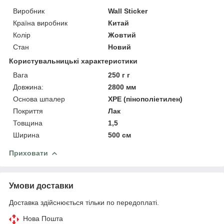
Виробник
Wall Sticker
Країна виробник
Китай
Колір
Жовтий
Стан
Новий
Користувальницькі характеристики
Вага
250 г г
Довжина:
2800 мм
Основа шпалер
XPE (пінополіетилен)
Покриття
Лак
Товщина
1,5
Ширина
500 см
Приховати
Умови доставки
Доставка здійснюється тільки по передоплаті.
Нова Пошта