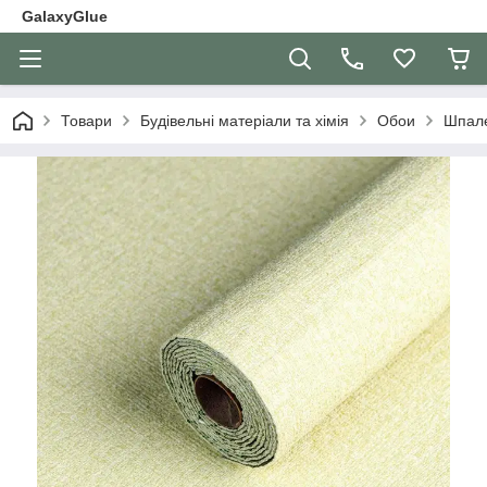
GalaxyGlue
Товари
Будівельні матеріали та хімія
Обои
Шпале