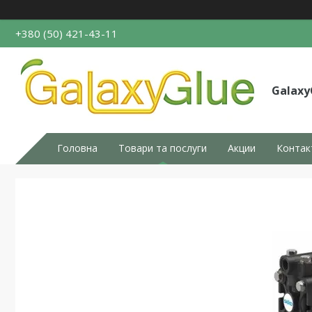
+380 (50) 421-43-11
Galaxy
Головна
Товари та послуги
Акции
Контак