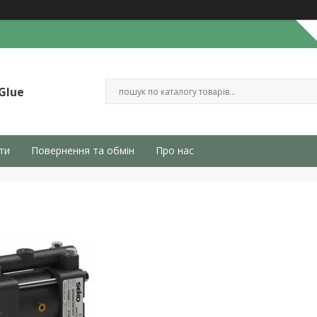
Glue
ти
Повернення та обмін
Про нас