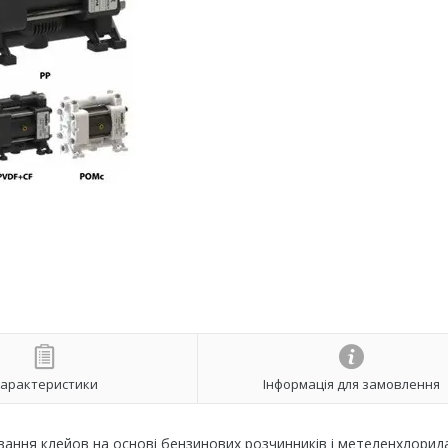
арактеристики
Інформація для замовлення
вання клейов на основі бензинових розчинників і метеленхлорида