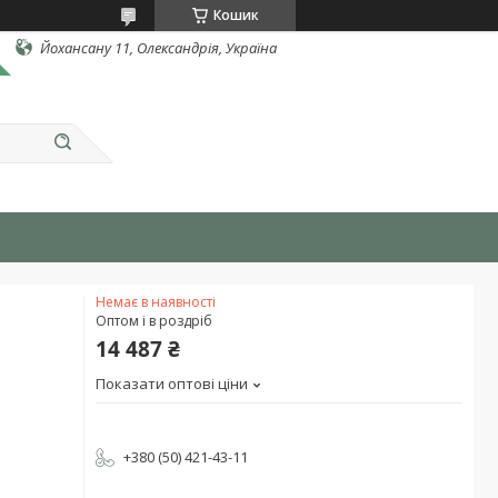
Кошик
Йохансану 11, Олександрія, Україна
Немає в наявності
Оптом і в роздріб
14 487 ₴
Показати оптові ціни
+380 (50) 421-43-11